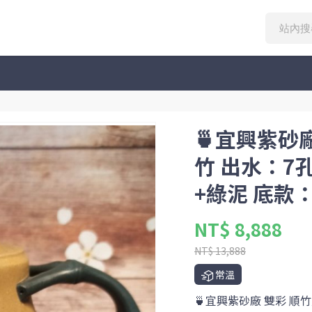
‌🍵宜興紫砂
竹 出水：7孔
+綠泥 底款
NT$ 8,888
NT$ 13,888
常溫
‌🍵宜興紫砂廠 雙彩 順竹