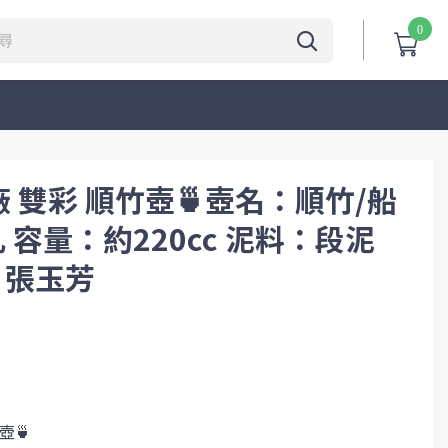
0
廠 雙彩 順竹壺🍵壺名：順竹/船
 容量：約220cc 泥料：段泥
：張玉芳
壺🍵