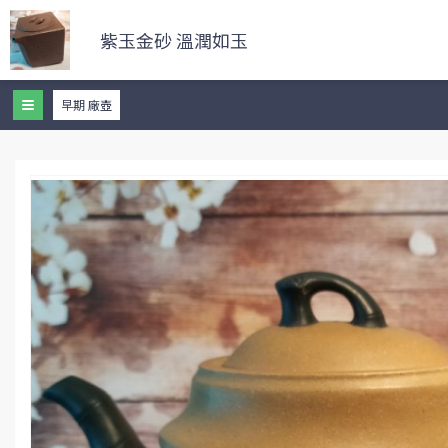
紫玉金砂 溫潤如玉
早期 廠壺